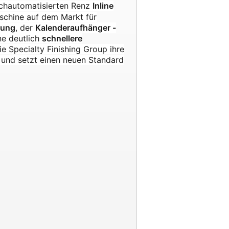
ochautomatisierten Renz
Inline
schine auf dem Markt für
zung
, der
Kalenderaufhänger -
e deutlich
schnellere
ie Specialty Finishing Group ihre
 und setzt einen neuen Standard