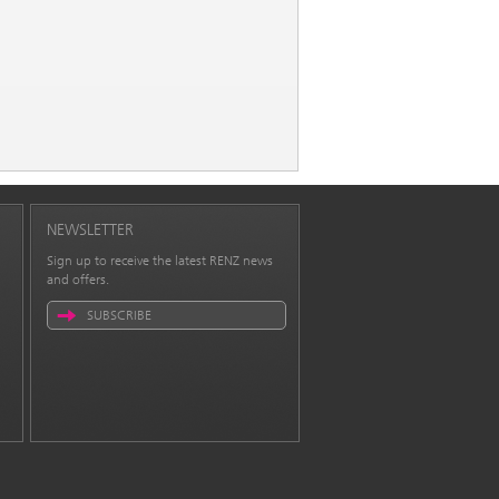
NEWSLETTER
Sign up to receive the latest RENZ news
and offers.