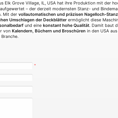
us Elk Grove Village, IL, USA hat ihre Produktion mit der h
aufgewertet – der derzeit modernsten Stanz- und Bindema
. Mit der
vollautomatischen und präzisen Nagelloch-Stan
chen Umschlagen der Deckblätter
ermöglicht diese Maschin
rsonalbedarf
und eine
konstant hohe Qualität
. Damit baut d
er von
Kalendern, Büchern und Broschüren
in den USA aus
r Branche.
*