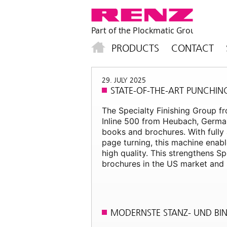
PRODUCTS
CONTACT
29. JULY 2025
STATE-OF-THE-ART PUNCHIN
The Specialty Finishing Group f
Inline 500 from Heubach, German
books and brochures. With fully
page turning, this machine enabl
high quality. This strengthens S
brochures in the US market and s
MODERNSTE STANZ- UND BIN