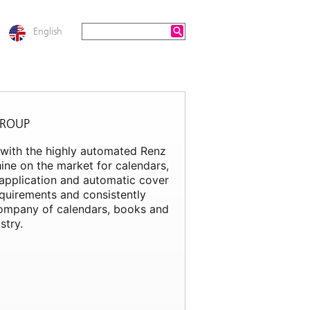
English
GROUP
n with the highly automated Renz
ne on the market for calendars,
 application and automatic cover
equirements and consistently
g company of calendars, books and
stry.