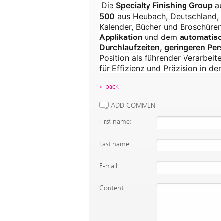
Die
Specialty Finishing Group
a
500
aus Heubach, Deutschland, 
Kalender, Bücher und Broschüren
Applikation
und dem
automatis
Durchlaufzeiten, geringeren Pe
Position als führender Verarbeit
für Effizienz und Präzision in de
back
ADD COMMENT
First name:
Last name:
E-mail:
Content: