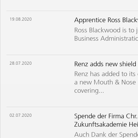
Apprentice Ross Black
19.08.2020
Ross Blackwood is to j
Business Administrati
Renz adds new shield
28.07.2020
Renz has added to its
a new Mouth & Nose Sh
covering...
Spende der Firma Chr
02.07.2020
Zukunftsakademie He
Auch Dank der Spende 