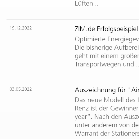
Lüften...
ZIM.de Erfolgsbeispie
19.12.2022
Optimierte Energiegew
Die bisherige Aufbere
geht mit einem großen
Transportwegen und..
Auszeichnung für "Ai
03.05.2022
Das neue Modell des L
Renz ist der Gewinner
year“. Nach den Ausz
unter anderem von der
Warrant der Stationer