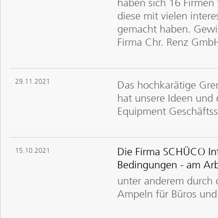
haben sich 16 Firmen
diese mit vielen inter
gemacht haben. Gewin
Firma Chr. Renz Gmb
29.11.2021
Das hochkarätige Gre
hat unsere Ideen und 
Equipment Geschäftssp
Die Firma SCHÜCO Inte
15.10.2021
Bedingungen - am Arb
unter anderem durch
Ampeln für Büros un