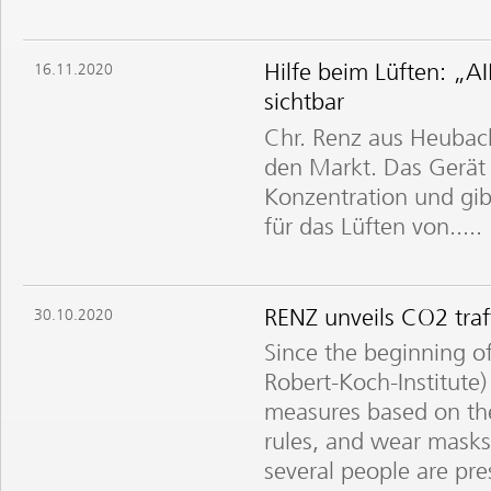
Hilfe beim Lüften: „
16.11.2020
sichtbar
Chr. Renz aus Heubac
den Markt. Das Gerät
Konzentration und gi
für das Lüften von.....
RENZ unveils CO2 traf
30.10.2020
Since the beginning o
Robert-Koch-Institute
measures based on the
rules, and wear masks
several people are pr