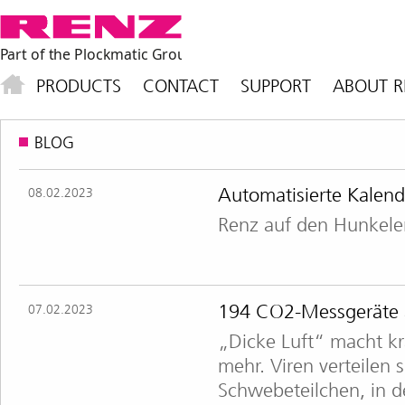
PRODUCTS
CONTACT
SUPPORT
ABOUT R
BLOG
Automatisierte Kalen
08.02.2023
Renz auf den Hunkele
194 CO2-Messgeräte a
07.02.2023
„Dicke Luft“ macht k
mehr. Viren verteilen 
Schwebeteilchen, in d