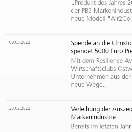
„Produkt des Jahres 2
der PBS-Markenindustri
neue Modell "Air2Colo
Spende an die Christ
09.03.2022
spendet 5000 Euro Pre
Mit dem Resilience A
Wirtschaftsclubs Os
Unternehmen aus der R
neue Wege...
Verleihung der Auszei
23.02.2022
Markenindustrie
Bereits im letzten Ja