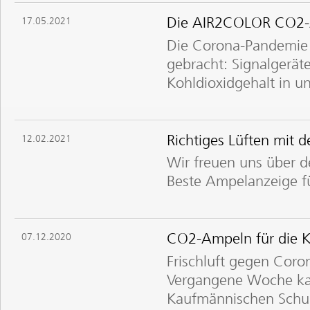
Die AIR2COLOR CO2-A
17.05.2021
Die Corona-Pandemie 
gebracht: Signalgerät
Kohldioxidgehalt in un
Richtiges Lüften mi
12.02.2021
Wir freuen uns über d
Beste Ampelanzeige f
CO2-Ampeln für die 
07.12.2020
Frischluft gegen Coro
Vergangene Woche ka
Kaufmännischen Schul