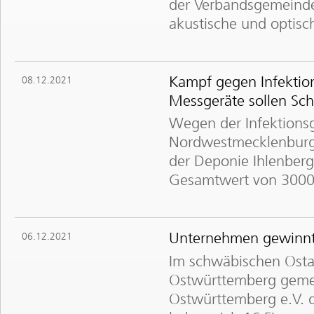
der Verbandsgemeinde
akustische und optisc
Kampf gegen Infektio
08.12.2021
Messgeräte sollen Sch
Wegen der Infektions
Nordwestmecklenburg 
der Deponie Ihlenber
Gesamtwert von 3000
Unternehmen gewinnt
06.12.2021
Im schwäbischen Ostal
Ostwürttemberg geme
Ostwürttemberg e.V. d